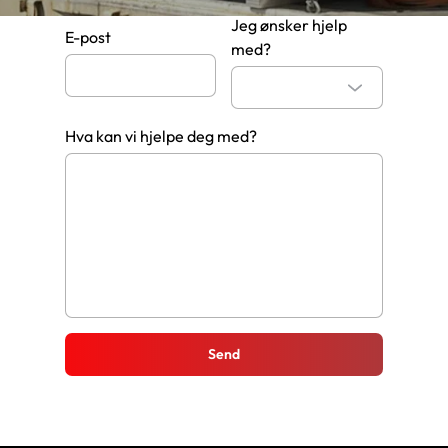
Jeg ønsker hjelp
E-post
med?
Hva kan vi hjelpe deg med?
Send