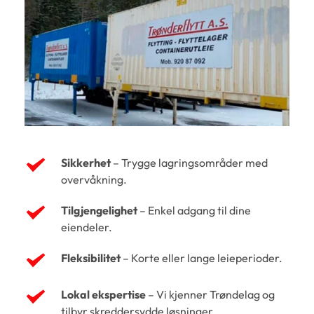
Sikkerhet
 – Trygge lagringsområder med 
overvåkning.
Tilgjengelighet
 – Enkel adgang til dine 
eiendeler.
Fleksibilitet 
– Korte eller lange leieperioder.
Lokal ekspertise
 – Vi kjenner Trøndelag og 
tilbyr skreddersydde løsninger.